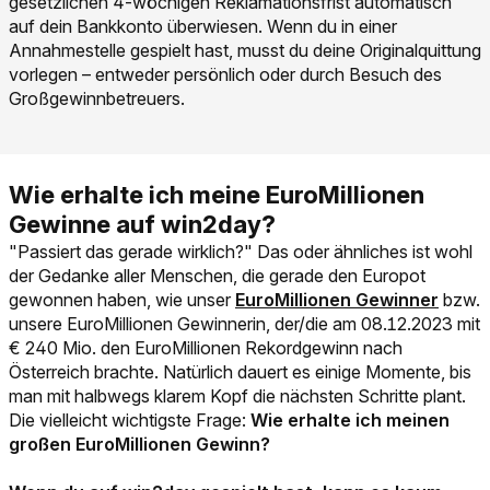
gesetzlichen 4-wöchigen Reklamationsfrist automatisch
auf dein Bankkonto überwiesen. Wenn du in einer
Annahmestelle gespielt hast, musst du deine Originalquittung
vorlegen – entweder persönlich oder durch Besuch des
Großgewinnbetreuers.
Wie erhalte ich meine EuroMillionen
Gewinne auf win2day?
"Passiert das gerade wirklich?" Das oder ähnliches ist wohl
der Gedanke aller Menschen, die gerade den Europot
Link der zu /blog/lotterien-n
gewonnen haben, wie unser
EuroMillionen Gewinner
bzw.
unsere EuroMillionen Gewinnerin, der/die am 08.12.2023 mit
€ 240 Mio. den EuroMillionen Rekordgewinn nach
Österreich brachte. Natürlich dauert es einige Momente, bis
man mit halbwegs klarem Kopf die nächsten Schritte plant.
Die vielleicht wichtigste Frage:
Wie erhalte ich meinen
großen EuroMillionen Gewinn?