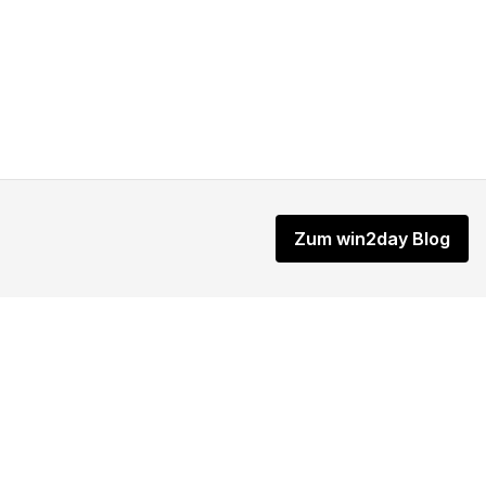
Zum win2day Blog