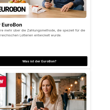
r EuroBon
hre mehr über die Zahlungsmethode, die speziell für die
rreichischen Lotterien entwickelt wurde.
Was ist der EuroBon?