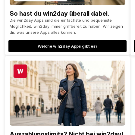
So hast du win2day überall dabei.
Die win2day Apps sind die einfachste und bequemste
Möglichkeit, win2day immer griffbereit zu haben. Wir zeigen
dir, was unsere Apps alles können.
Welche win2day Apps gibt es?
Auszahlungslimits? Nicht bei win2day!