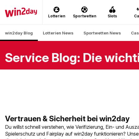
Service Blog: Die wich
Vertrauen & Sicherheit bei win2day
Du willst schnell verstehen, wie Verifizierung, Ein- und Ausz
Spielerschutz und Fairplay auf win2day funktionieren? Unse