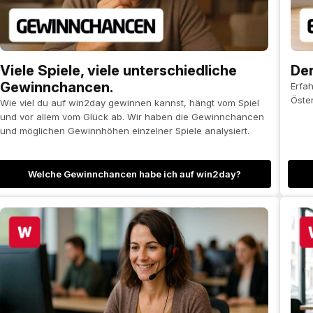
Viele Spiele, viele unterschiedliche
De
Gewinnchancen.
Erfa
Öste
Wie viel du auf win2day gewinnen kannst, hängt vom Spiel
und vor allem vom Glück ab. Wir haben die Gewinnchancen
und möglichen Gewinnhöhen einzelner Spiele analysiert.
Welche Gewinnchancen habe ich auf win2day?