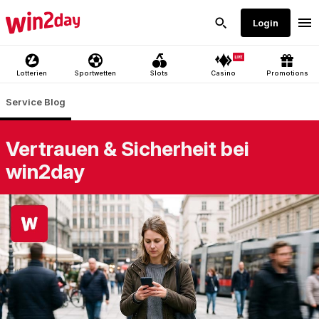
Vertrauen & Sicherheit bei
win2day