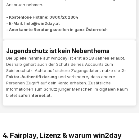
Anspruch nehmen.
- Kostenlose Hotline: 0800/202304
- E-Mail:
help@win2day.at
-
Anerkannte Beratungsstellen in ganz Österreich
Jugendschutz ist kein Nebenthema
Die Spielteilnahme auf win2day ist erst
ab 18 Jahren
erlaubt.
Deshalb gehört auch der Schutz deines Accounts zum
Spielerschutz. Achte auf sichere Zugangsdaten, nutze die
2-
Faktor-Authentifizierung
und verhindere, dass andere
Personen Zugriff auf dein Konto erhalten. Zusätzliche
Informationen zum Schutz junger Menschen im digitalen Raum
bietet
saferinternet.at.