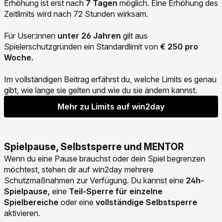
Erhöhung ist erst nach
7 Tagen
möglich. Eine Erhöhung des
Zeitlimits wird nach 72 Stunden wirksam.
Für User:innen
unter 26 Jahren
gilt aus
Spielerschutzgründen ein Standardlimit von
€ 250 pro
Woche.
Im vollständigen Beitrag erfährst du, welche Limits es genau
gibt, wie lange sie gelten und wie du sie ändern kannst.
Mehr zu Limits auf win2day
Spielpause, Selbstsperre und MENTOR
Wenn du eine Pause brauchst oder dein Spiel begrenzen
möchtest, stehen dir auf win2day mehrere
Schutzmaßnahmen zur Verfügung. Du kannst eine
24h-
Spielpause,
eine
Teil-Sperre für einzelne
Spielbereiche
oder eine
vollständige Selbstsperre
aktivieren.