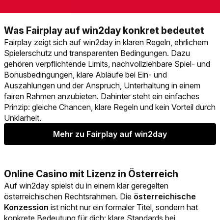
Was Fairplay auf win2day konkret bedeutet
Fairplay zeigt sich auf win2day in klaren Regeln, ehrlichem
Spielerschutz und transparenten Bedingungen. Dazu
gehören verpflichtende Limits, nachvollziehbare Spiel- und
Bonusbedingungen, klare Abläufe bei Ein- und
Auszahlungen und der Anspruch, Unterhaltung in einem
fairen Rahmen anzubieten. Dahinter steht ein einfaches
Prinzip: gleiche Chancen, klare Regeln und kein Vorteil durch
Unklarheit.
Mehr zu Fairplay auf win2day
Online Casino mit Lizenz in Österreich
Auf win2day spielst du in einem klar geregelten
österreichischen Rechtsrahmen. Die
österreichische
Konzession
ist nicht nur ein formaler Titel, sondern hat
konkrete Bedeutung für dich: klare Standards bei