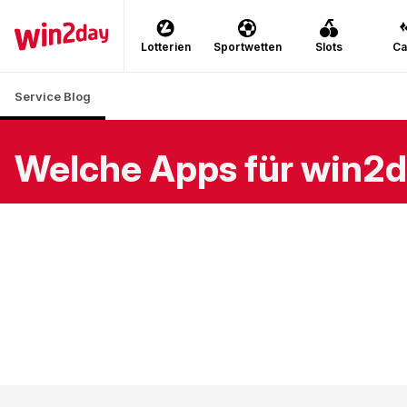
Welche Apps für win2d