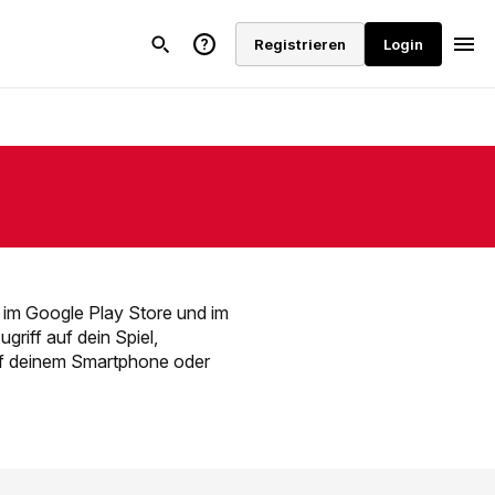
 im Google Play Store und im
griff auf dein Spiel,
uf deinem Smartphone oder