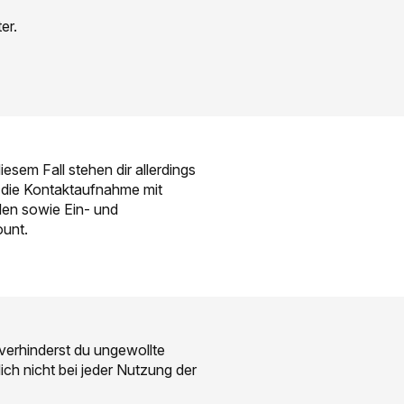
er.
sem Fall stehen dir allerdings
 die Kontaktaufnahme mit
len sowie Ein- und
ount.
verhinderst du ungewollte
ch nicht bei jeder Nutzung der