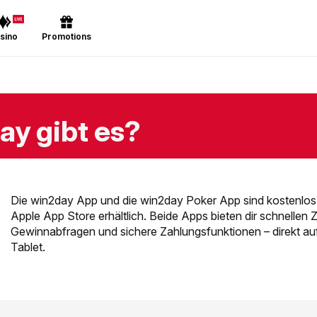
ay gibt es?
Die win2day App und die win2day Poker App sind kostenlos
Apple App Store erhältlich. Beide Apps bieten dir schnellen Zu
Gewinnabfragen und sichere Zahlungsfunktionen – direkt a
Tablet.