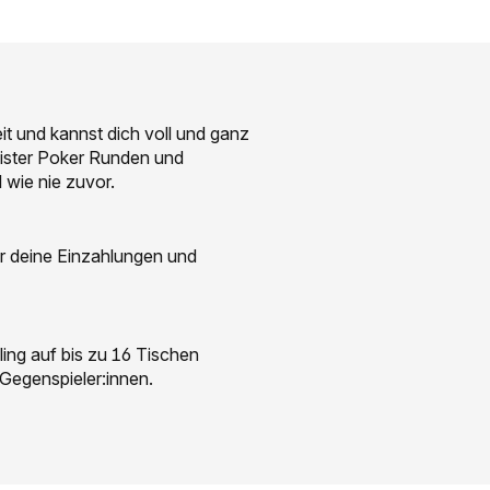
it und kannst dich voll und ganz
ster Poker Runden und
 wie nie zuvor.
r deine Einzahlungen und
ling auf bis zu 16 Tischen
 Gegenspieler:innen.