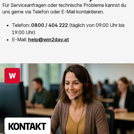
Für Serviceanfragen oder technische Probleme kannst du
uns gerne via Telefon oder E-Mail kontaktieren.
Telefon:
0800 / 404 222
(täglich von 09:00 Uhr bis
19:00 Uhr)
Link der zu mailto:help@win2day.at führt.
E-Mail:
help@win2day.at