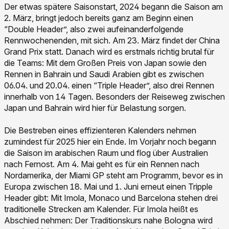
Der etwas spätere Saisonstart, 2024 begann die Saison am
2. März, bringt jedoch bereits ganz am Beginn einen
“Double Header”, also zwei aufeinanderfolgende
Rennwochenenden, mit sich. Am 23. März findet der China
Grand Prix statt. Danach wird es erstmals richtig brutal für
die Teams: Mit dem Großen Preis von Japan sowie den
Rennen in Bahrain und Saudi Arabien gibt es zwischen
06.04. und 20.04. einen “Triple Header”, also drei Rennen
innerhalb von 14 Tagen. Besonders der Reiseweg zwischen
Japan und Bahrain wird hier für Belastung sorgen.
Die Bestreben eines effizienteren Kalenders nehmen
zumindest für 2025 hier ein Ende. Im Vorjahr noch begann
die Saison im arabischen Raum und flog über Australien
nach Fernost. Am 4. Mai geht es für ein Rennen nach
Nordamerika, der Miami GP steht am Programm, bevor es in
Europa zwischen 18. Mai und 1. Juni erneut einen Tripple
Header gibt: Mit Imola, Monaco und Barcelona stehen drei
traditionelle Strecken am Kalender. Für Imola heißt es
Abschied nehmen: Der Traditionskurs nahe Bologna wird