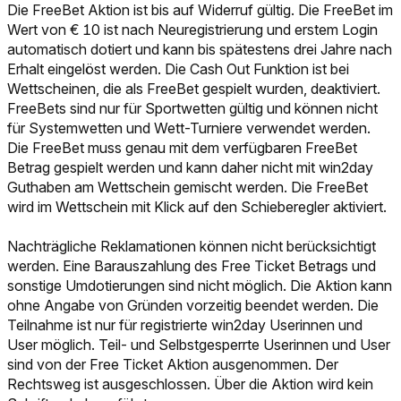
Die FreeBet Aktion ist bis auf Widerruf gültig. Die FreeBet im
Wert von € 10 ist nach Neuregistrierung und erstem Login
automatisch dotiert und kann bis spätestens drei Jahre nach
Erhalt eingelöst werden. Die Cash Out Funktion ist bei
Wettscheinen, die als FreeBet gespielt wurden, deaktiviert.
FreeBets sind nur für Sportwetten gültig und können nicht
für Systemwetten und Wett-Turniere verwendet werden.
Die FreeBet muss genau mit dem verfügbaren FreeBet
Betrag gespielt werden und kann daher nicht mit win2day
Guthaben am Wettschein gemischt werden. Die FreeBet
wird im Wettschein mit Klick auf den Schieberegler aktiviert.
Nachträgliche Reklamationen können nicht berücksichtigt
werden. Eine Barauszahlung des Free Ticket Betrags und
sonstige Umdotierungen sind nicht möglich. Die Aktion kann
ohne Angabe von Gründen vorzeitig beendet werden. Die
Teilnahme ist nur für registrierte win2day Userinnen und
User möglich. Teil- und Selbstgesperrte Userinnen und User
sind von der Free Ticket Aktion ausgenommen. Der
Rechtsweg ist ausgeschlossen. Über die Aktion wird kein