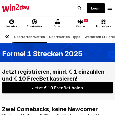
Formel 1 Strecken 2025
Jetzt € 10 FreeBet holen