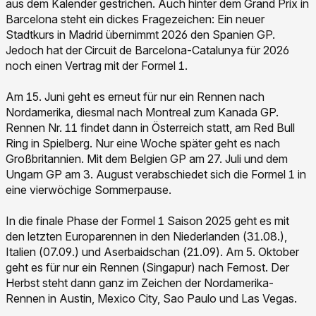
aus dem Kalender gestrichen. Auch hinter dem Grand Prix in
Barcelona steht ein dickes Fragezeichen: Ein neuer
Stadtkurs in Madrid übernimmt 2026 den Spanien GP.
Jedoch hat der Circuit de Barcelona-Catalunya für 2026
noch einen Vertrag mit der Formel 1.
Am 15. Juni geht es erneut für nur ein Rennen nach
Nordamerika, diesmal nach Montreal zum Kanada GP.
Rennen Nr. 11 findet dann in Österreich statt, am Red Bull
Ring in Spielberg. Nur eine Woche später geht es nach
Großbritannien. Mit dem Belgien GP am 27. Juli und dem
Ungarn GP am 3. August verabschiedet sich die Formel 1 in
eine vierwöchige Sommerpause.
In die finale Phase der Formel 1 Saison 2025 geht es mit
den letzten Europarennen in den Niederlanden (31.08.),
Italien (07.09.) und Aserbaidschan (21.09). Am 5. Oktober
geht es für nur ein Rennen (Singapur) nach Fernost. Der
Herbst steht dann ganz im Zeichen der Nordamerika-
Rennen in Austin, Mexico City, Sao Paulo und Las Vegas.