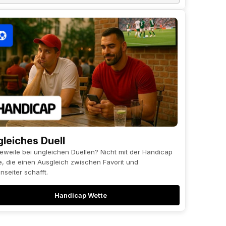
leiches Duell
eweile bei ungleichen Duellen? Nicht mit der Handicap
e, die einen Ausgleich zwischen Favorit und
seiter schafft.
Handicap Wette