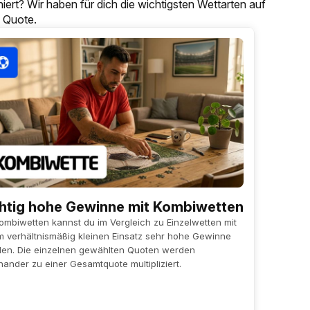
iert? Wir haben für dich die wichtigsten Wettarten auf
e Quote.
htig hohe Gewinne mit Kombiwetten
Kombiwetten kannst du im Vergleich zu Einzelwetten mit
m verhältnismäßig kleinen Einsatz sehr hohe Gewinne
elen. Die einzelnen gewählten Quoten werden
nander zu einer Gesamtquote multipliziert.