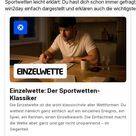
Sportwetten leicht erklärt: Du hast dich schon immer gefrag
win2day einfach dargestellt und erklären auch die wichtigst
Einzelwette: Der Sportwetten-
Klassiker
Die Einzelwette ist die wohl klassischste aller Wettformen. Du
wettest nämlich ganz einfach auf ein einzelnes Ereignis, ein
Spiel, ein Rennen, einen Einzelbewerb. Die Einfachheit macht
die Wette aber ganz und gar nicht unspannend – im
Gegenteil.