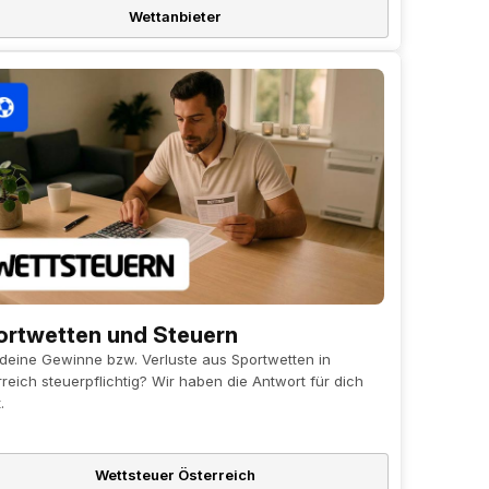
Wettanbieter
ortwetten und Steuern
 deine Gewinne bzw. Verluste aus Sportwetten in
reich steuerpflichtig? Wir haben die Antwort für dich
.
Wettsteuer Österreich