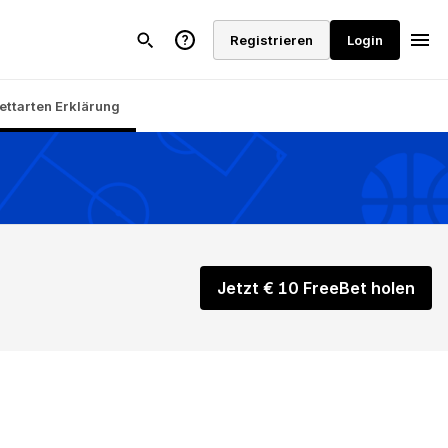
Jetzt € 10 FreeBet holen