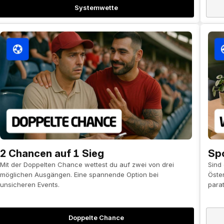
Systemwette
2 Chancen auf 1 Sieg
Sp
Mit der Doppelten Chance wettest du auf zwei von drei
Sind
möglichen Ausgängen. Eine spannende Option bei
Öster
unsicheren Events.
parat
Doppelte Chance