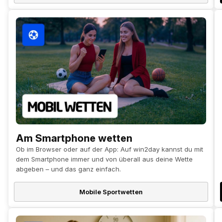
Am Smartphone wetten
Ob im Browser oder auf der App: Auf win2day kannst du mit
dem Smartphone immer und von überall aus deine Wette
abgeben – und das ganz einfach.
Mobile Sportwetten