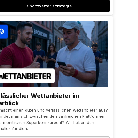
Sportwetten Strategie
lässlicher Wettanbieter im
rblick
macht einen guten und verlässlichen Wettanbieter aus?
findet man sich zwischen den zahlreichen Plattformen
vermeintlichen Superboni zurecht? Wir haben den
blick für dich.