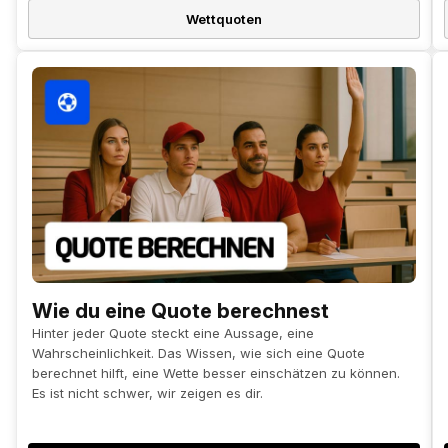
Wettquoten
Wie du eine Quote berechnest
Hinter jeder Quote steckt eine Aussage, eine
Wahrscheinlichkeit. Das Wissen, wie sich eine Quote
berechnet hilft, eine Wette besser einschätzen zu können.
Es ist nicht schwer, wir zeigen es dir.