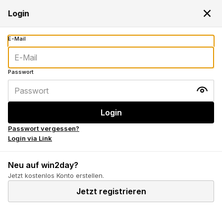
Dein Login wird benötigt
Login
Passwort vergessen?
Login via Link
Neu auf win2day?
Jetzt kostenlos Konto erstellen.
Jetzt registrieren