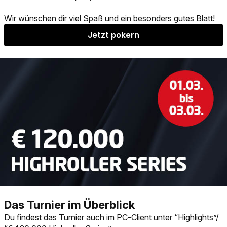
Wir wünschen dir viel Spaß und ein besonders gutes Blatt!
Jetzt pokern
Du findest das Turnier auch im PC-Client unter “Highlights”/