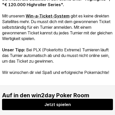
"€ 120.000 Highroller Series".
Link der zu /casino-online/poker/poker-gut
Mit unserem
Win-a-Ticket-System
gibt es keine direkten
Satellites mehr. Du musst dich mit dem gewonnenen Ticket
selbstständig für ein Turnier anmelden. Mit einem
gewonnenen Ticket kannst du jedes Turnier mit der gleichen
Wertigkeit spielen.
Unser Tipp:
Bei PLX (Pokerlotto Extreme) Turnieren läuft
das Turnier automatisch ab und du musst nicht online sein,
um das Ticket zu gewinnen.
Wir wünschen dir viel Spaß und erfolgreiche Pokernächte!
Jetzt spielen