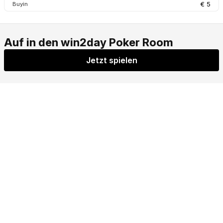
Jetzt spielen