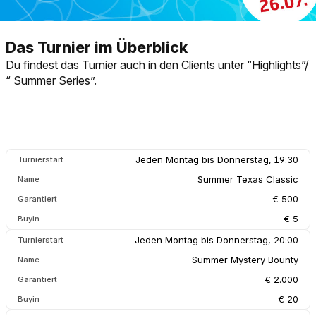
Du findest das Turnier auch in den Clients unter “Highlights”/
“ Summer Series”.