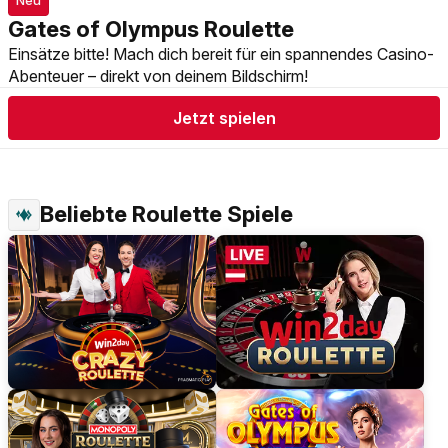
Gates of Olympus Roulette
Einsätze bitte! Mach dich bereit für ein spannendes Casino-
Abenteuer – direkt von deinem Bildschirm!
Jetzt spielen