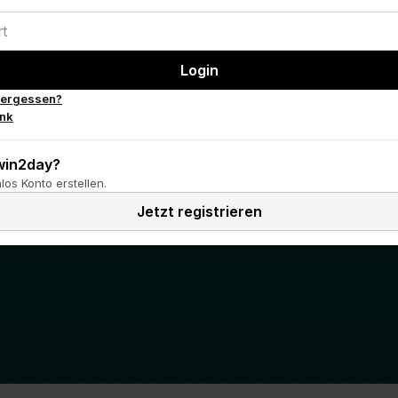
chte, dass Virtual Games ausschließlich ein Glücksspiel nach 
her keine Sportwette.
Login
vergessen?
ink
Ok
win2day?
los Konto erstellen.
Jetzt registrieren