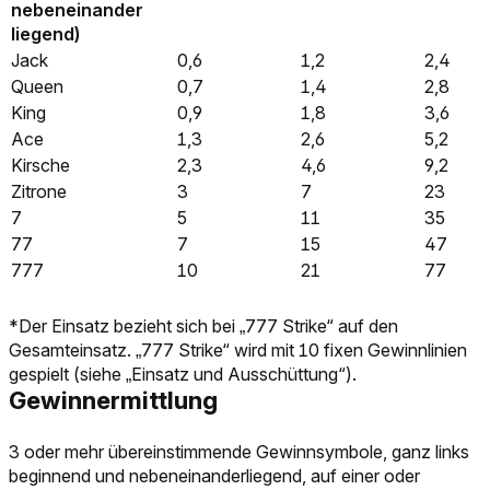
nebeneinander
liegend)
Jack
0,6
1,2
2,4
Queen
0,7
1,4
2,8
King
0,9
1,8
3,6
Ace
1,3
2,6
5,2
Kirsche
2,3
4,6
9,2
Zitrone
3
7
23
7
5
11
35
77
7
15
47
777
10
21
77
*Der Einsatz bezieht sich bei „777 Strike“ auf den
Gesamteinsatz. „777 Strike“ wird mit 10 fixen Gewinnlinien
gespielt (siehe „Einsatz und Ausschüttung“).
Gewinnermittlung
3 oder mehr übereinstimmende Gewinnsymbole, ganz links
beginnend und nebeneinanderliegend, auf einer oder