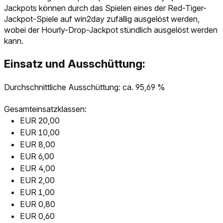
Jackpots können durch das Spielen eines der Red-Tiger-
Jackpot-Spiele auf win2day zufällig ausgelöst werden,
wobei der Hourly-Drop-Jackpot stündlich ausgelöst werden
kann.
Einsatz und Ausschüttung:
Durchschnittliche Ausschüttung: ca. 95,69 %
Gesamteinsatzklassen:
EUR 20,00
EUR 10,00
EUR 8,00
EUR 6,00
EUR 4,00
EUR 2,00
EUR 1,00
EUR 0,80
EUR 0,60