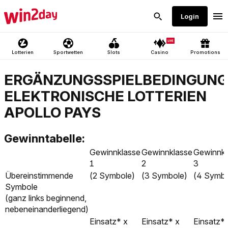
ERGÄNZUNGSSPIELBEDINGUN
ELEKTRONISCHE LOTTERIEN
APOLLO PAYS
Gewinntabelle:
Gewinnklasse
Gewinnklasse
Gewinnkl
1
2
3
Übereinstimmende
(2 Symbole)
(3 Symbole)
(4 Symbo
Symbole
(ganz links beginnend,
nebeneinanderliegend)
Einsatz* x
Einsatz* x
Einsatz* 