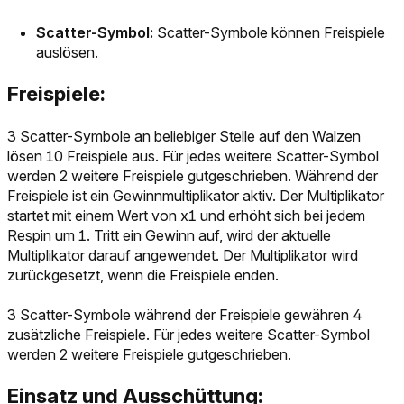
Scatter-Symbol:
Scatter-Symbole können Freispiele
auslösen.
Freispiele:
3 Scatter-Symbole an beliebiger Stelle auf den Walzen
lösen 10 Freispiele aus. Für jedes weitere Scatter-Symbol
werden 2 weitere Freispiele gutgeschrieben. Während der
Freispiele ist ein Gewinnmultiplikator aktiv. Der Multiplikator
startet mit einem Wert von x1 und erhöht sich bei jedem
Respin um 1. Tritt ein Gewinn auf, wird der aktuelle
Multiplikator darauf angewendet. Der Multiplikator wird
zurückgesetzt, wenn die Freispiele enden.
3 Scatter-Symbole während der Freispiele gewähren 4
zusätzliche Freispiele. Für jedes weitere Scatter-Symbol
werden 2 weitere Freispiele gutgeschrieben.
Einsatz und Ausschüttung: