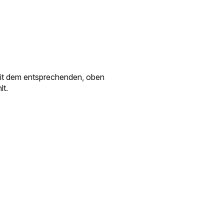
mit dem entsprechenden, oben
lt.