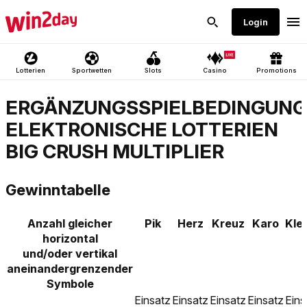
ERGÄNZUNGSSPIELBEDINGUN
ELEKTRONISCHE LOTTERIEN
BIG CRUSH MULTIPLIER
Gewinntabelle
Anzahl gleicher
Pik
Herz
Kreuz
Karo
Kle
horizontal
und/oder vertikal
aneinandergrenzender
Symbole
Einsatz
Einsatz
Einsatz
Einsatz
Eins