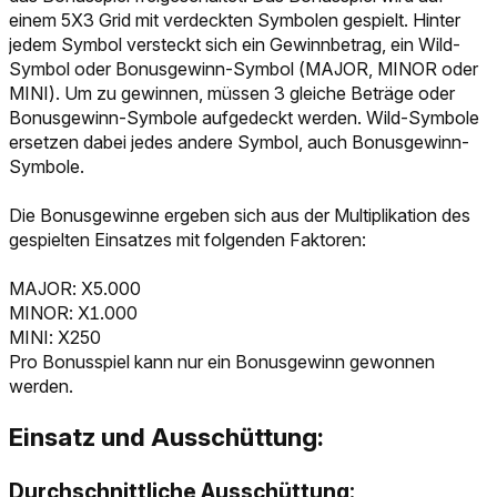
einem 5X3 Grid mit verdeckten Symbolen gespielt. Hinter
jedem Symbol versteckt sich ein Gewinnbetrag, ein Wild-
Symbol oder Bonusgewinn-Symbol (MAJOR, MINOR oder
MINI). Um zu gewinnen, müssen 3 gleiche Beträge oder
Bonusgewinn-Symbole aufgedeckt werden. Wild-Symbole
ersetzen dabei jedes andere Symbol, auch Bonusgewinn-
Symbole.
Die Bonusgewinne ergeben sich aus der Multiplikation des
gespielten Einsatzes mit folgenden Faktoren:
MAJOR: X5.000
MINOR: X1.000
MINI: X250
Pro Bonusspiel kann nur ein Bonusgewinn gewonnen
werden.
Einsatz und Ausschüttung:
Durchschnittliche Ausschüttung: