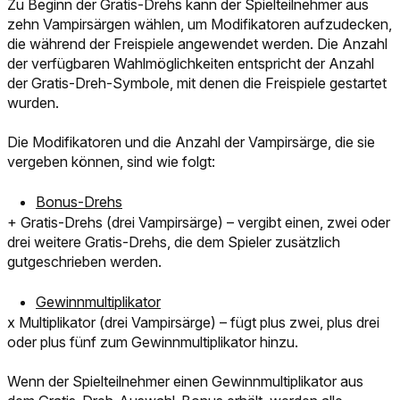
Zu Beginn der Gratis-Drehs kann der Spielteilnehmer aus
zehn Vampirsärgen wählen, um Modifikatoren aufzudecken,
die während der Freispiele angewendet werden. Die Anzahl
der verfügbaren Wahlmöglichkeiten entspricht der Anzahl
der Gratis-Dreh-Symbole, mit denen die Freispiele gestartet
wurden.
Die Modifikatoren und die Anzahl der Vampirsärge, die sie
vergeben können, sind wie folgt:
Bonus-Drehs
+ Gratis-Drehs (drei Vampirsärge) – vergibt einen, zwei oder
drei weitere Gratis-Drehs, die dem Spieler zusätzlich
gutgeschrieben werden.
Gewinnmultiplikator
x Multiplikator (drei Vampirsärge) – fügt plus zwei, plus drei
oder plus fünf zum Gewinnmultiplikator hinzu.
Wenn der Spielteilnehmer einen Gewinnmultiplikator aus