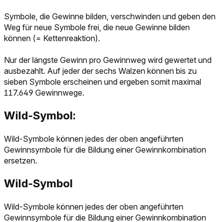
Symbole, die Gewinne bilden, verschwinden und geben den
Weg für neue Symbole frei, die neue Gewinne bilden
können (= Kettenreaktion).
Nur der längste Gewinn pro Gewinnweg wird gewertet und
ausbezahlt. Auf jeder der sechs Walzen können bis zu
sieben Symbole erscheinen und ergeben somit maximal
117.649 Gewinnwege.
Wild-Symbol:
Wild-Symbole können jedes der oben angeführten
Gewinnsymbole für die Bildung einer Gewinnkombination
ersetzen.
Wild-Symbol
Wild-Symbole können jedes der oben angeführten
Gewinnsymbole für die Bildung einer Gewinnkombination