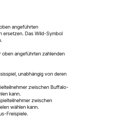
 oben angeführten
n ersetzen. Das Wild-Symbol
.
r oben angeführten zahlenden
isspiel, unabhängig von deren
ielteilnehmer zwischen Buffalo-
ählen kann.
pielteilnehmer zwischen
pielen wählen kann.
-Freispiele.