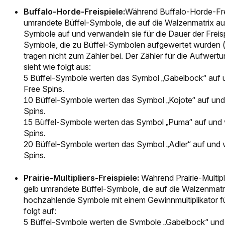
Buffalo-Horde-Freispiele:
Während Buffalo-Horde-Freis
umrandete Büffel-Symbole, die auf die Walzenmatrix a
Symbole auf und verwandeln sie für die Dauer der Freisp
Symbole, die zu Büffel-Symbolen aufgewertet wurden (u
tragen nicht zum Zähler bei. Der Zähler für die Aufwe
sieht wie folgt aus:
5 Büffel-Symbole werten das Symbol „Gabelbock“ auf 
Free Spins.
10 Büffel-Symbole werten das Symbol „Kojote“ auf und
Spins.
15 Büffel-Symbole werten das Symbol „Puma“ auf und 
Spins.
20 Büffel-Symbole werten das Symbol „Adler“ auf und 
Spins.
Prairie-Multipliers-Freispiele:
Während Prairie-Multipli
gelb umrandete Büffel-Symbole, die auf die Walzenmatr
hochzahlende Symbole mit einem Gewinnmultiplikator für
folgt auf:
5 Büffel-Symbole werten die Symbole „Gabelbock“ und „