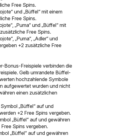
iche Free Spins.
jote“ und „Büffel“ mit einem
iche Free Spins.
jote“, „Puma“ und „Büffel“ mit
zusätzliche Free Spins.
jote“, „Puma“, „Adler“ und
vergeben +2 zusätzliche Free
Bonus-Freispiele verbinden die
reispiele. Gelb umrandete Büffel-
, werten hochzahlende Symbole
en aufgewertet wurden und nicht
ewähren einen zusätzlichen
Symbol „Büffel“ auf und
 werden +2 Free Spins vergeben.
mbol „Büffel“ auf und gewähren
2 Free Spins vergeben.
bol „Büffel“ auf und gewähren