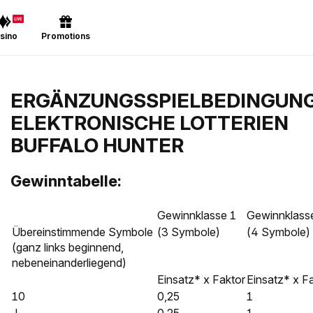
ERGÄNZUNGSSPIELBEDINGUN
ELEKTRONISCHE LOTTERIEN
BUFFALO HUNTER
Gewinntabelle:
Gewinnklasse 1
Gewinnklass
Übereinstimmende Symbole
(3 Symbole)
(4 Symbole)
(ganz links beginnend,
nebeneinanderliegend)
Einsatz* x Faktor
Einsatz* x F
10
0,25
1