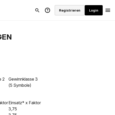
GEN
e 2
Gewinnklasse 3
(5 Symbole)
aktor
Einsatz* x Faktor
3,75