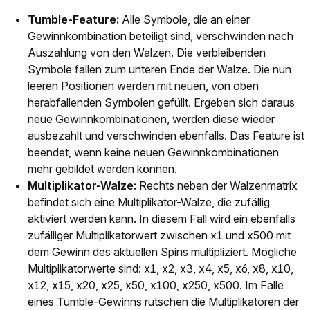
Tumble-Feature:
Alle Symbole, die an einer
Gewinnkombination beteiligt sind, verschwinden nach
Auszahlung von den Walzen. Die verbleibenden
Symbole fallen zum unteren Ende der Walze. Die nun
leeren Positionen werden mit neuen, von oben
herabfallenden Symbolen gefüllt. Ergeben sich daraus
neue Gewinnkombinationen, werden diese wieder
ausbezahlt und verschwinden ebenfalls. Das Feature ist
beendet, wenn keine neuen Gewinnkombinationen
mehr gebildet werden können.
Multiplikator-Walze:
Rechts neben der Walzenmatrix
befindet sich eine Multiplikator-Walze, die zufällig
aktiviert werden kann. In diesem Fall wird ein ebenfalls
zufälliger Multiplikatorwert zwischen x1 und x500 mit
dem Gewinn des aktuellen Spins multipliziert. Mögliche
Multiplikatorwerte sind: x1, x2, x3, x4, x5, x6, x8, x10,
x12, x15, x20, x25, x50, x100, x250, x500. Im Falle
eines Tumble-Gewinns rutschen die Multiplikatoren der