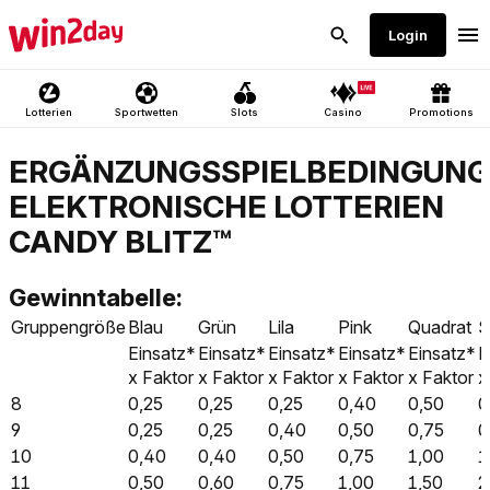
ERGÄNZUNGSSPIELBEDINGUN
ELEKTRONISCHE LOTTERIEN
CANDY BLITZ
™
Gewinntabelle:
Gruppengröße
Blau
Grün
Lila
Pink
Quadrat
S
Einsatz*
Einsatz*
Einsatz*
Einsatz*
Einsatz*
E
x Faktor
x Faktor
x Faktor
x Faktor
x Faktor
x
8
0,25
0,25
0,25
0,40
0,50
0
9
0,25
0,25
0,40
0,50
0,75
0
10
0,40
0,40
0,50
0,75
1,00
1
11
0,50
0,60
0,75
1,00
1,50
2