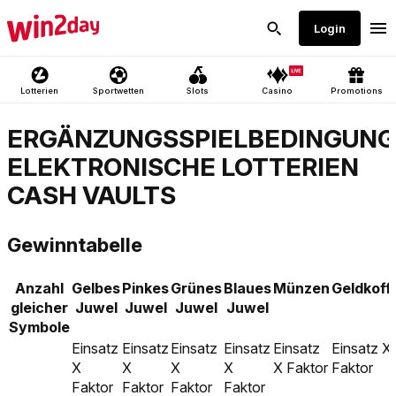
ERGÄNZUNGSSPIELBEDINGUN
ELEKTRONISCHE LOTTERIEN
CASH VAULTS
Gewinntabelle
Anzahl
Gelbes
Pinkes
Grünes
Blaues
Münzen
Geldkoff
gleicher
Juwel
Juwel
Juwel
Juwel
Symbole
Einsatz
Einsatz
Einsatz
Einsatz
Einsatz
Einsatz X
X
X
X
X
X Faktor
Faktor
Faktor
Faktor
Faktor
Faktor