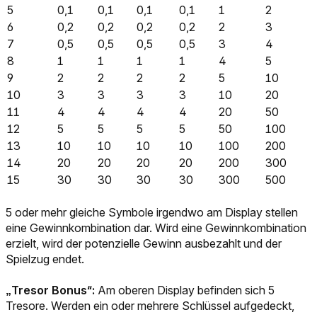
5
0,1
0,1
0,1
0,1
1
2
6
0,2
0,2
0,2
0,2
2
3
7
0,5
0,5
0,5
0,5
3
4
8
1
1
1
1
4
5
9
2
2
2
2
5
10
10
3
3
3
3
10
20
11
4
4
4
4
20
50
12
5
5
5
5
50
100
13
10
10
10
10
100
200
14
20
20
20
20
200
300
15
30
30
30
30
300
500
5 oder mehr gleiche Symbole irgendwo am Display stellen
eine Gewinnkombination dar. Wird eine Gewinnkombination
erzielt, wird der potenzielle Gewinn ausbezahlt und der
Spielzug endet.
„Tresor Bonus“:
Am oberen Display befinden sich 5
Tresore. Werden ein oder mehrere Schlüssel aufgedeckt,