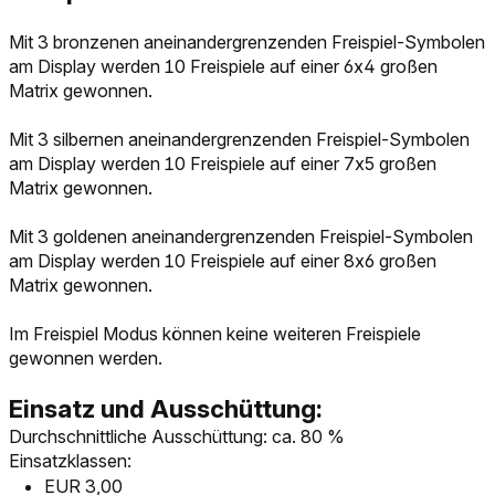
Mit 3 bronzenen aneinandergrenzenden Freispiel-Symbolen
am Display werden 10 Freispiele auf einer 6x4 großen
Matrix gewonnen.
Mit 3 silbernen aneinandergrenzenden Freispiel-Symbolen
am Display werden 10 Freispiele auf einer 7x5 großen
Matrix gewonnen.
Mit 3 goldenen aneinandergrenzenden Freispiel-Symbolen
am Display werden 10 Freispiele auf einer 8x6 großen
Matrix gewonnen.
Im Freispiel Modus können keine weiteren Freispiele
gewonnen werden.
Einsatz und Ausschüttung:
Durchschnittliche Ausschüttung: ca. 80 %
Einsatzklassen:
EUR 3,00