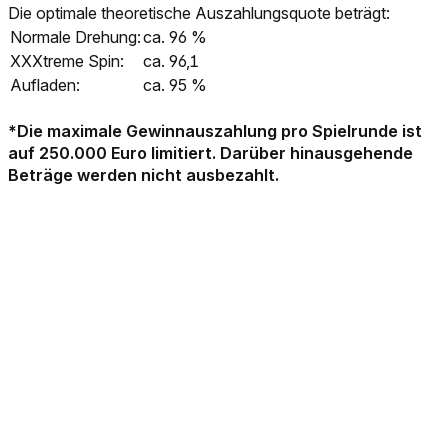
Die optimale theoretische Auszahlungsquote beträgt:
Normale Drehung:
ca. 96 %
XXXtreme Spin:
ca. 96,1
Aufladen:
ca. 95 %
*Die maximale Gewinnauszahlung pro Spielrunde ist
auf 250.000 Euro limitiert. Darüber hinausgehende
Beträge werden nicht ausbezahlt.