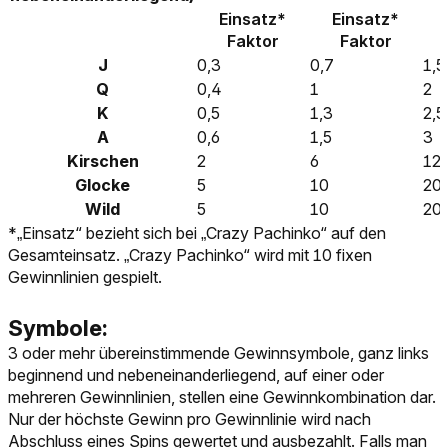
Einsatz*
Einsatz*
Faktor
Faktor
J
0,3
0,7
1,5
Q
0,4
1
2
K
0,5
1,3
2,5
A
0,6
1,5
3
Kirschen
2
6
12
Glocke
5
10
20
Wild
5
10
20
*„Einsatz“ bezieht sich bei „Crazy Pachinko“ auf den
Gesamteinsatz. „Crazy Pachinko“ wird mit 10 fixen
Gewinnlinien gespielt.
Symbole:
3 oder mehr übereinstimmende Gewinnsymbole, ganz links
beginnend und nebeneinanderliegend, auf einer oder
mehreren Gewinnlinien, stellen eine Gewinnkombination dar.
Nur der höchste Gewinn pro Gewinnlinie wird nach
Abschluss eines Spins gewertet und ausbezahlt. Falls man