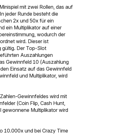
inispiel mit zwei Rollen, das auf
In jeder Runde besteht die
ischen 2x und 50x für ein
d ein Multiplikator auf einer
e Übereinstimmung, wodurch der
rdnet wird. Dieser ist
 gültig. Der Top-Slot
angeführten Auszahlungen
l das Gewinnfeld 10 (Auszahlung
r den Einsatz auf das Gewinnfeld
nnfeld und Multiplikator, wird
n Zahlen-Gewinnfeldes wird mit
nfelder (Coin Flip, Cash Hunt,
l gewonnene Multiplikator wird
nko 10.000x und bei Crazy Time