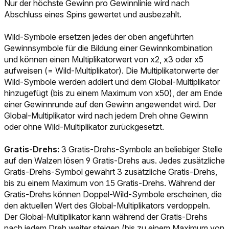
Nur der höchste Gewinn pro Gewinnlinie wird nach
Abschluss eines Spins gewertet und ausbezahlt.
Wild-Symbole ersetzen jedes der oben angeführten
Gewinnsymbole für die Bildung einer Gewinnkombination
und können einen Multiplikatorwert von x2, x3 oder x5
aufweisen (= Wild-Multiplikator). Die Multiplikatorwerte der
Wild-Symbole werden addiert und dem Global-Multiplikator
hinzugefügt (bis zu einem Maximum von x50), der am Ende
einer Gewinnrunde auf den Gewinn angewendet wird. Der
Global-Multiplikator wird nach jedem Dreh ohne Gewinn
oder ohne Wild-Multiplikator zurückgesetzt.
Gratis-Drehs:
3 Gratis-Drehs-Symbole an beliebiger Stelle
auf den Walzen lösen 9 Gratis-Drehs aus. Jedes zusätzliche
Gratis-Drehs-Symbol gewährt 3 zusätzliche Gratis-Drehs,
bis zu einem Maximum von 15 Gratis-Drehs. Während der
Gratis-Drehs können Doppel-Wild-Symbole erscheinen, die
den aktuellen Wert des Global-Multiplikators verdoppeln.
Der Global-Multiplikator kann während der Gratis-Drehs
nach jedem Dreh weiter steigen (bis zu einem Maximum von