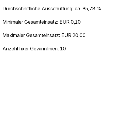
Durchschnittliche Ausschüttung: ca. 95,78 %
Minimaler Gesamteinsatz: EUR 0,10
Maximaler Gesamteinsatz: EUR 20,00
Anzahl fixer Gewinnlinien: 10