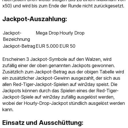
x50) und wird bis zum Ende der Runde nicht zurückgesetzt.
Jackpot-Auszahlung:
Jackpot-
Mega Drop
Hourly Drop
Bezeichnung
Jackpot-Betrag
EUR 5.000
EUR 50
Erscheinen 3 Jackpot-Symbole auf den Walzen, wird
zufällig einer der oben genannten Jackpots gewonnen.
Zusätzlich zum Jackpot-Betrag aus der obigen Tabelle wird
ein zusätzlicher Jackpot-Gewinn ausgezahlt, der sich aus
allen Red-Tiger-Jackpot-Spielen auf win2day speist. Die
Jackpots können durch das Spielen eines der Red-Tiger-
Jackpot-Spiele auf win2day zufällig ausgelöst werden,
wobei der Hourly-Drop-Jackpot stündlich ausgelöst werden
kann.
Einsatz und Ausschüttung: