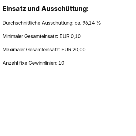
Einsatz und Ausschüttung:
Durchschnittliche Ausschüttung: ca. 96,14 %
Minimaler Gesamteinsatz: EUR 0,10
Maximaler Gesamteinsatz: EUR 20,00
Anzahl fixe Gewinnlinien: 10