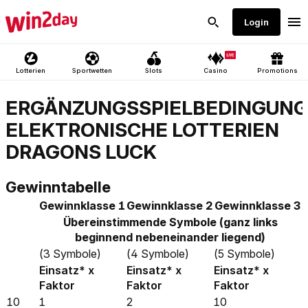
ERGÄNZUNGSSPIELBEDINGUN
ELEKTRONISCHE LOTTERIEN
DRAGONS LUCK
Gewinntabelle
Gewinnklasse 1
Gewinnklasse 2
Gewinnklasse 3
Übereinstimmende Symbole (ganz links
beginnend nebeneinander liegend)
(3 Symbole)
(4 Symbole)
(5 Symbole)
Einsatz* x
Einsatz* x
Einsatz* x
Faktor
Faktor
Faktor
10
1
2
10