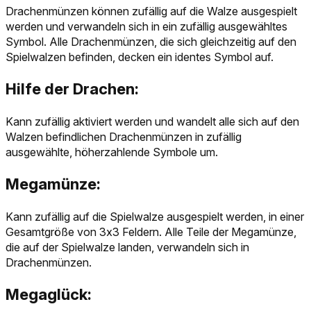
Drachenmünzen können zufällig auf die Walze ausgespielt
werden und verwandeln sich in ein zufällig ausgewähltes
Symbol. Alle Drachenmünzen, die sich gleichzeitig auf den
Spielwalzen befinden, decken ein identes Symbol auf.
Hilfe der Drachen:
Kann zufällig aktiviert werden und wandelt alle sich auf den
Walzen befindlichen Drachenmünzen in zufällig
ausgewählte, höherzahlende Symbole um.
Megamünze:
Kann zufällig auf die Spielwalze ausgespielt werden, in einer
Gesamtgröße von 3x3 Feldern. Alle Teile der Megamünze,
die auf der Spielwalze landen, verwandeln sich in
Drachenmünzen.
Megaglück: