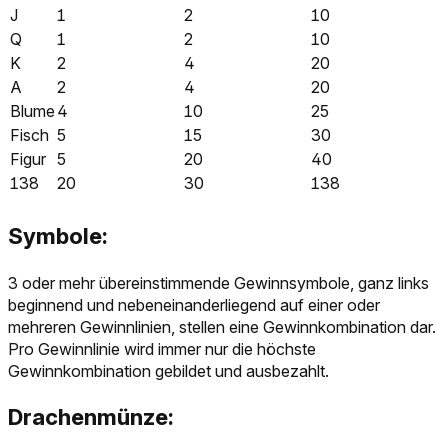
J
1
2
10
Q
1
2
10
K
2
4
20
A
2
4
20
Blume
4
10
25
Fisch
5
15
30
Figur
5
20
40
138
20
30
138
Symbole:
3 oder mehr übereinstimmende Gewinnsymbole, ganz links
beginnend und nebeneinanderliegend auf einer oder
mehreren Gewinnlinien, stellen eine Gewinnkombination dar.
Pro Gewinnlinie wird immer nur die höchste
Gewinnkombination gebildet und ausbezahlt.
Drachenmünze: