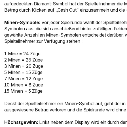
aufgedeckten Diamant-Symbol hat der Spielteilnehmer die M
Betrag durch Klicken auf ,,Cash Out" einzusammeln und die 
Minen-Symbole:
Vor jeder Spielrunde wählt der Spielteiln
Symbolen aus, die sich anschließend hinter zufälligen Felde
gewählte Anzahl an Minen-Symbolen entscheidet darüber, wi
Spielteilnehmer zur Verfügung stehen :
1 Mine = 24 Züge
2 Minen = 23 Züge
3 Minen = 20 Züge
5 Minen = 15 Züge
7 Minen = 12 Züge
10 Minen = 8 Züge
15 Minen = 5 Züge
Deckt der Spielteilnehmer ein Minen-Symbol auf, geht der i
ausgewiesene Betrag verloren und die Spielrunde wird ohn
Höchstgewinn:
Links neben dem Display wird ein durch de