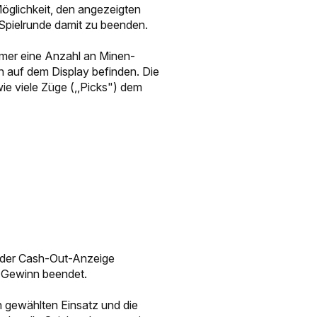
öglichkeit, den angezeigten
Spielrunde damit zu beenden.
ehmer eine Anzahl an Minen-
rn auf dem Display befinden. Die
e viele Züge (,,Picks") dem
n der Cash-Out-Anzeige
e Gewinn beendet.
n gewählten Einsatz und die