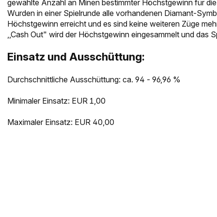
gewählte Anzahl an Minen bestimmter Höchstgewinn für die a
Wurden in einer Spielrunde alle vorhandenen Diamant-Symbo
Höchstgewinn erreicht und es sind keine weiteren Züge mehr
,,Cash Out" wird der Höchstgewinn eingesammelt und das Sp
Einsatz und Ausschüttung:
Durchschnittliche Ausschüttung: ca. 94 - 96,96 %
Minimaler Einsatz: EUR 1,00
Maximaler Einsatz: EUR 40,00