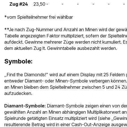
Zug #24
23,50
-
-
-
-
-
-
*vom Spielteilnehmer frei wählbar
**Je nach Zug-Nummer und Anzahl an Minen wird der gewähl
Tabelle angezeigten Faktor multipliziert, sofern der Spielte
aufdeckt. Gewinne mehrerer Züge werden nicht kumuliert. E
dem aktuellen Zug lt. Gewinntabelle ausbezahlt werden.
Symbole:
,,Find the Diamonds!" wird auf einem Display mit 25 Feldern g
entweder Diamant- oder Minen-Symbole verbergen können.
an Minen bleiben dem Spielteilnehmer zwischen 5 und 24 
aufzudecken.
Diamant-Symbole:
Diamant-Symbole zeigen einen von de
gewählten Anzahl an Minen abhängigen Multiplikatorwert an, 
Spielrunde getätigten Einsatz multipliziert wird (siehe ,,Gewi
resultierende Betrag wird in einer Cash-Out-Anzeige ausge