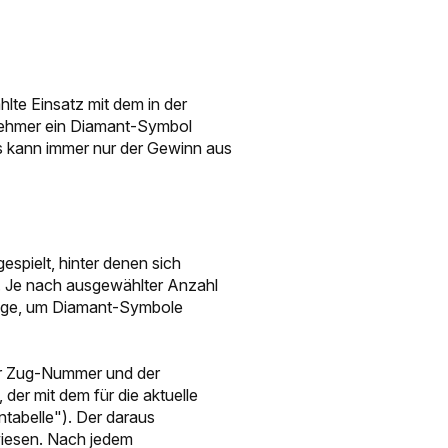
te Einsatz mit dem in der
ilnehmer ein Diamant-Symbol
s kann immer nur der Gewinn aus
espielt, hinter denen sich
 Je nach ausgewählter Anzahl
Züge, um Diamant-Symbole
r Zug-Nummer und der
der mit dem für die aktuelle
nntabelle"). Der daraus
wiesen. Nach jedem