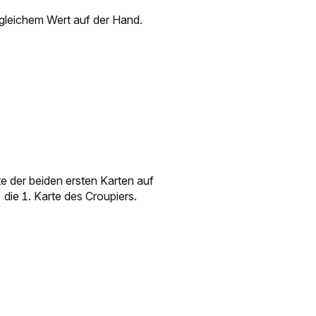
 gleichem Wert auf der Hand.
e der beiden ersten Karten auf
die 1. Karte des Croupiers.