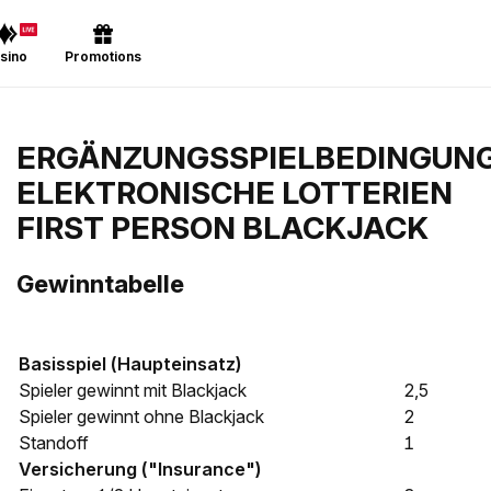
ERGÄNZUNGSSPIELBEDINGUN
ELEKTRONISCHE LOTTERIEN
FIRST PERSON BLACKJACK
Gewinntabelle
Basisspiel (Haupteinsatz)
Spieler gewinnt mit Blackjack
2,5
Spieler gewinnt ohne Blackjack
2
Standoff
1
Versicherung ("Insurance")