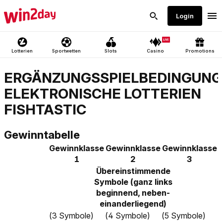
ERGÄNZUNGSSPIELBEDINGUN
ELEKTRONISCHE LOTTERIEN
FISHTASTIC
Gewinntabelle
Gewinnklasse
Gewinnklasse
Gewinnklasse
1
2
3
Übereinstimmende
Symbole (ganz links
beginnend, neben-
einanderliegend)
(3 Symbole)
(4 Symbole)
(5 Symbole)