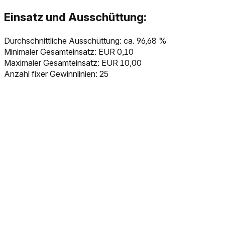
Einsatz und Ausschüttung:
Durchschnittliche Ausschüttung: ca. 96,68 %
Minimaler Gesamteinsatz: EUR 0,10
Maximaler Gesamteinsatz: EUR 10,00
Anzahl fixer Gewinnlinien: 25