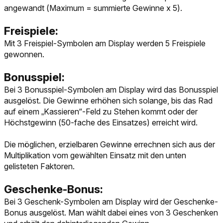
angewandt (Maximum = summierte Gewinne x 5).
Freispiele:
Mit 3 Freispiel-Symbolen am Display werden 5 Freispiele
gewonnen.
Bonusspiel:
Bei 3 Bonusspiel-Symbolen am Display wird das Bonusspiel
ausgelöst. Die Gewinne erhöhen sich solange, bis das Rad
auf einem „Kassieren“-Feld zu Stehen kommt oder der
Höchstgewinn (50-fache des Einsatzes) erreicht wird.
Die möglichen, erzielbaren Gewinne errechnen sich aus der
Multiplikation vom gewählten Einsatz mit den unten
gelisteten Faktoren.
Geschenke-Bonus:
Bei 3 Geschenk-Symbolen am Display wird der Geschenke-
Bonus ausgelöst. Man wählt dabei eines von 3 Geschenken