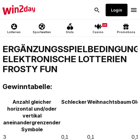
ERGÄNZUNGSSPIELBEDINGUN
ELEKTRONISCHE LOTTERIEN
FROSTY FUN
Gewinntabelle:
Anzahl gleicher
Schlecker
Weihnachtsbaum
Gl
horizontal und/oder
vertikal
aneinandergrenzender
Symbole
3
0,1
0,1
0,1