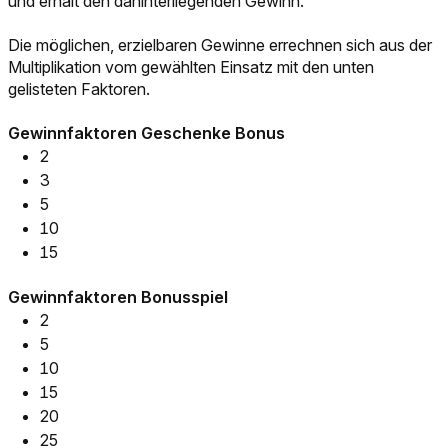
und erhält den dahinterliegenden Gewinn.
Die möglichen, erzielbaren Gewinne errechnen sich aus der
Multiplikation vom gewählten Einsatz mit den unten
gelisteten Faktoren.
Gewinnfaktoren Geschenke Bonus
2
3
5
10
15
Gewinnfaktoren Bonusspiel
2
5
10
15
20
25