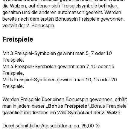
die Walzen, auf denen sich Freispielsymbole befinden,
gehalten und die anderen automatisch gedreht. Werden
bereits nach dem ersten Bonusspin Freispiele gewonnen,
verfällt der 2. Bonusspin.
Freispiele
Mit 3 Freispiel-Symbolen gewinnt man 5, 7 oder 10
Freispiele.
Mit 4 Freispiel-Symbolen gewinnt man 7, 10 oder 15
Freispiele.
Mit 5 Freispiel-Symbolen gewinnt man 10, 15 oder 20
Freispiele.
Werden Freispiele über einen Bonusspin gewonnen, erhält
man in jedem dieser
„Bonus Freispiele“
„Bonus Freispiele“
garantiert mindestens ein Wild Symbol auf der 2. Walze.
Durchschnittliche Ausschüttung: ca. 95,00 %