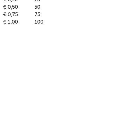
€ 0,50
50
€ 0,75
75
€ 1,00
100