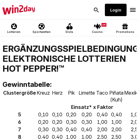
ERGÄNZUNGSSPIELBEDINGUN
ELEKTRONISCHE LOTTERIEN
HOT PEPPER!™
Gewinntabelle:
Clustergröße
Kreuz
Herz
Pik
Limette
Taco
Piñata
Mexik
(Kuh)
Einsatz* x Faktor
5
0,10
0,10
0,20
0,20
0,40
0,40
1,0
6
0,20
0,20
0,30
0,30
1,00
1,00
2,0
7
0,30
0,30
0,40
0,40
2,00
2,00
2,5
8
0,40
0,40
1,00
1,00
2,50
2,50
3,0