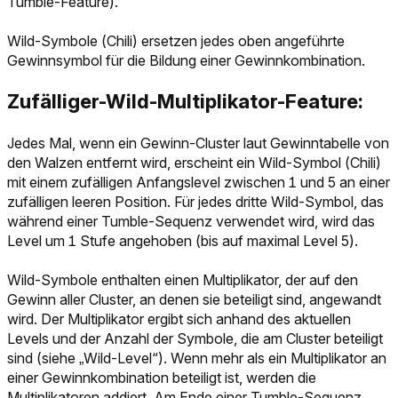
Tumble-Feature).
Wild-Symbole (Chili) ersetzen jedes oben angeführte
Gewinnsymbol für die Bildung einer Gewinnkombination.
Zufälliger-Wild-Multiplikator-Feature:
Jedes Mal, wenn ein Gewinn-Cluster laut Gewinntabelle von
den Walzen entfernt wird, erscheint ein Wild-Symbol (Chili)
mit einem zufälligen Anfangslevel zwischen 1 und 5 an einer
zufälligen leeren Position. Für jedes dritte Wild-Symbol, das
während einer Tumble-Sequenz verwendet wird, wird das
Level um 1 Stufe angehoben (bis auf maximal Level 5).
Wild-Symbole enthalten einen Multiplikator, der auf den
Gewinn aller Cluster, an denen sie beteiligt sind, angewandt
wird. Der Multiplikator ergibt sich anhand des aktuellen
Levels und der Anzahl der Symbole, die am Cluster beteiligt
sind (siehe „Wild-Level“). Wenn mehr als ein Multiplikator an
einer Gewinnkombination beteiligt ist, werden die
Multiplikatoren addiert. Am Ende einer Tumble-Sequenz