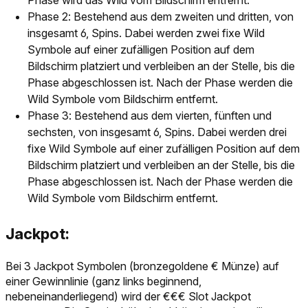
Phase wird das Wild vom Bildschirm entfernt.
Phase 2: Bestehend aus dem zweiten und dritten, von
insgesamt 6, Spins. Dabei werden zwei fixe Wild
Symbole auf einer zufälligen Position auf dem
Bildschirm platziert und verbleiben an der Stelle, bis die
Phase abgeschlossen ist. Nach der Phase werden die
Wild Symbole vom Bildschirm entfernt.
Phase 3: Bestehend aus dem vierten, fünften und
sechsten, von insgesamt 6, Spins. Dabei werden drei
fixe Wild Symbole auf einer zufälligen Position auf dem
Bildschirm platziert und verbleiben an der Stelle, bis die
Phase abgeschlossen ist. Nach der Phase werden die
Wild Symbole vom Bildschirm entfernt.
Jackpot:
Bei 3 Jackpot Symbolen (bronzegoldene € Münze) auf
einer Gewinnlinie (ganz links beginnend,
nebeneinanderliegend) wird der €€€ Slot Jackpot