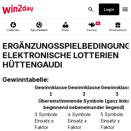
ERGÄNZUNGSSPIELBEDINGUN
ELEKTRONISCHE LOTTERIEN
HÜTTENGAUDI
Gewinntabelle:
Gewinnklasse
Gewinnklasse
Gewinnklass
1
2
3
Übereinstimmende Symbole (ganz links
beginnend nebeneinander liegend)
3 Symbole
4 Symbole
5 Symbole
Einsatz x
Einsatz x
Einsatz x
Faktor
Faktor
Faktor