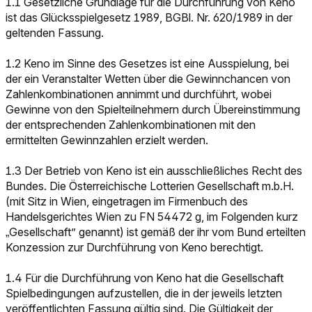
1.1 Gesetzliche Grundlage für die Durchführung von Keno
ist das Glücksspielgesetz 1989, BGBl. Nr. 620/1989 in der
geltenden Fassung.
1.2 Keno im Sinne des Gesetzes ist eine Ausspielung, bei
der ein Veranstalter Wetten über die Gewinnchancen von
Zahlenkombinationen annimmt und durchführt, wobei
Gewinne von den Spielteilnehmern durch Übereinstimmung
der entsprechenden Zahlenkombinationen mit den
ermittelten Gewinnzahlen erzielt werden.
1.3 Der Betrieb von Keno ist ein ausschließliches Recht des
Bundes. Die Österreichische Lotterien Gesellschaft m.b.H.
(mit Sitz in Wien, eingetragen im Firmenbuch des
Handelsgerichtes Wien zu FN 54472 g, im Folgenden kurz
„Gesellschaft” genannt) ist gemäß der ihr vom Bund erteilten
Konzession zur Durchführung von Keno berechtigt.
1.4 Für die Durchführung von Keno hat die Gesellschaft
Spielbedingungen aufzustellen, die in der jeweils letzten
veröffentlichten Fassung gültig sind. Die Gültigkeit der