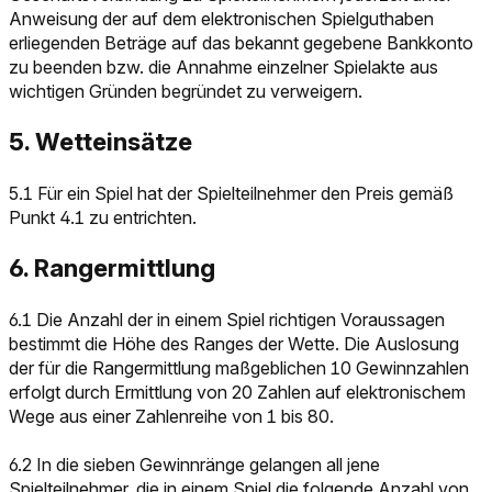
Anweisung der auf dem elektronischen Spielguthaben
erliegenden Beträge auf das bekannt gegebene Bankkonto
zu beenden bzw. die Annahme einzelner Spielakte aus
wichtigen Gründen begründet zu verweigern.
5. Wetteinsätze
5.1 Für ein Spiel hat der Spielteilnehmer den Preis gemäß
Punkt 4.1 zu entrichten.
6. Rangermittlung
6.1 Die Anzahl der in einem Spiel richtigen Voraussagen
bestimmt die Höhe des Ranges der Wette. Die Auslosung
der für die Rangermittlung maßgeblichen 10 Gewinnzahlen
erfolgt durch Ermittlung von 20 Zahlen auf elektronischem
Wege aus einer Zahlenreihe von 1 bis 80.
6.2 In die sieben Gewinnränge gelangen all jene
Spielteilnehmer, die in einem Spiel die folgende Anzahl von