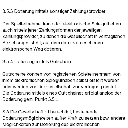
3.5.3 Dotierung mittels sonstiger Zahlungsprovider:
Der Spielteilnehmer kann das elektronische Spielguthaben
auch mittels jener Zahlungsformen der jeweiligen
Zahlungsprovider, zu denen die Gesellschaft in vertraglichen
Beziehungen steht, auf dem dafür vorgesehenen
elektronischen Weg dotieren.
3.5.4 Dotierung mittels Gutschein
Gutscheine können von registrierten Spielteilnehmern von
ihrem elektronischen Spielguthaben selbst erstellt werden
oder werden von der Gesellschaft zur Verfügung gestellt.
Die Dotierung mittels eines Gutscheines erfolgt analog der
Dotierung gem. Punkt 3.5.1.
3.6 Die Gesellschaft ist berechtigt, bestehende
Dotierungsmöglichkeiten außer Kraft zu setzen bzw. andere
Möglichkeiten zur Dotierung des elektronischen