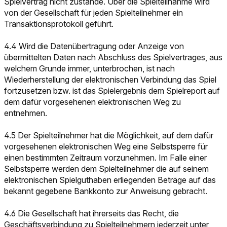
Spielvertrag nicht zustande. Über die Spielteilnahme wird
von der Gesellschaft für jeden Spielteilnehmer ein
Transaktionsprotokoll geführt.
4.4 Wird die Datenübertragung oder Anzeige von
übermittelten Daten nach Abschluss des Spielvertrages, aus
welchem Grunde immer, unterbrochen, ist nach
Wiederherstellung der elektronischen Verbindung das Spiel
fortzusetzen bzw. ist das Spielergebnis dem Spielreport auf
dem dafür vorgesehenen elektronischen Weg zu
entnehmen.
4.5 Der Spielteilnehmer hat die Möglichkeit, auf dem dafür
vorgesehenen elektronischen Weg eine Selbstsperre für
einen bestimmten Zeitraum vorzunehmen. Im Falle einer
Selbstsperre werden dem Spielteilnehmer die auf seinem
elektronischen Spielguthaben erliegenden Beträge auf das
bekannt gegebene Bankkonto zur Anweisung gebracht.
4.6 Die Gesellschaft hat ihrerseits das Recht, die
Geschäftsverbindung zu Spielteilnehmern jederzeit unter