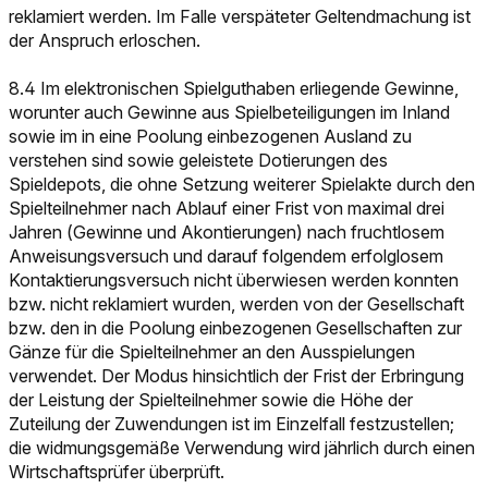
reklamiert werden. Im Falle verspäteter Geltendmachung ist
der Anspruch erloschen.
8.4 Im elektronischen Spielguthaben erliegende Gewinne,
worunter auch Gewinne aus Spielbeteiligungen im Inland
sowie im in eine Poolung einbezogenen Ausland zu
verstehen sind sowie geleistete Dotierungen des
Spieldepots, die ohne Setzung weiterer Spielakte durch den
Spielteilnehmer nach Ablauf einer Frist von maximal drei
Jahren (Gewinne und Akontierungen) nach fruchtlosem
Anweisungsversuch und darauf folgendem erfolglosem
Kontaktierungsversuch nicht überwiesen werden konnten
bzw. nicht reklamiert wurden, werden von der Gesellschaft
bzw. den in die Poolung einbezogenen Gesellschaften zur
Gänze für die Spielteilnehmer an den Ausspielungen
verwendet. Der Modus hinsichtlich der Frist der Erbringung
der Leistung der Spielteilnehmer sowie die Höhe der
Zuteilung der Zuwendungen ist im Einzelfall festzustellen;
die widmungsgemäße Verwendung wird jährlich durch einen
Wirtschaftsprüfer überprüft.