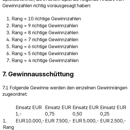
Gewinnzahlen richtig vorausgesagt haben:
Rang = 10 richtige Gewinnzahlen
Rang = 9 richtige Gewinnzahlen
Rang = 8 richtige Gewinnzahlen
Rang = 7 richtige Gewinnzahlen
Rang = 6 richtige Gewinnzahlen
Rang = 5 richtige Gewinnzahlen
Rang = 4 richtige Gewinnzahlen
7. Gewinnausschüttung
7.1 Folgende Gewinne werden den einzelnen Gewinnrängen
zugeordnet:
Einsatz EUR
Einsatz EUR
Einsatz EUR
Einsatz EUR
1,-
0,75
0,50
0,25
1.
EUR
10.000,-
EUR
7.500,-
EUR
5.000,-
EUR
2.500,-
Rang