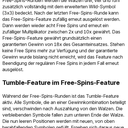
Free-Spins-Runden werden die Walzen drei, vier und fünf
zusätzlich vollständig mit dem erweiterten Wild-Symbol
(3x3) bedeckt. Nach der letzten Free-Spins-Runde kann
das Free-Spins-Feature zufällig erneut ausgelöst werden.
Dann werden wieder acht Free Spins und erneut ein
zufälliger Multiplikator zwischen 2x und 10x gewährt. Das
Free-Spins-Feature gewährt grundsätzlich einen
garantierten Gewinn von 18x des Gesamteinsatzes. Stehen
keine Free Spins mehr zur Verfügung und der garantierte
Gewinn wurde bislang nicht erreicht, wird das Feature nach
Beendigung der regulären Free Spins in jedem Fall erneut
ausgelöst.
Tumble-Feature im Free-Spins-Feature
Während der Free-Spins-Runden ist das Tumble-Feature
aktiv. Alle Symbole, die an einer Gewinnkombination beteiligt
sind, verschwinden nach Auszahlung von den Walzen. Die
verbleibenden Symbole fallen zum unteren Ende der Walze.
Die nun leeren Positionen werden mit neuen, von oben
herabfallenden Symbolen gefüllt. Ergeben sich daraus neue