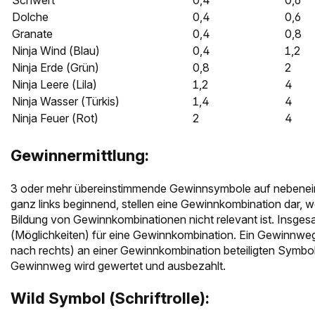
Schwert
0,4
0,6
Dolche
0,4
0,6
Granate
0,4
0,8
Ninja Wind (Blau)
0,4
1,2
Ninja Erde (Grün)
0,8
2
Ninja Leere (Lila)
1,2
4
Ninja Wasser (Türkis)
1,4
4
Ninja Feuer (Rot)
2
4
Gewinnermittlung:
3 oder mehr übereinstimmende Gewinnsymbole auf nebenei
ganz links beginnend, stellen eine Gewinnkombination dar, wo
Bildung von Gewinnkombinationen nicht relevant ist. Insge
(Möglichkeiten) für eine Gewinnkombination. Ein Gewinnweg 
nach rechts) an einer Gewinnkombination beteiligten Symbol
Gewinnweg wird gewertet und ausbezahlt.
Wild Symbol (Schriftrolle):