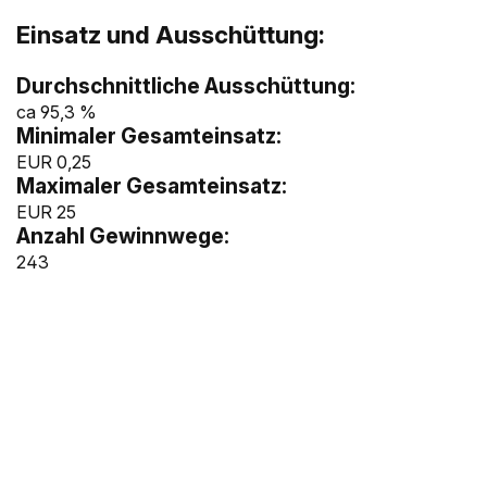
Einsatz und Ausschüttung:
Durchschnittliche Ausschüttung:
ca 95,3 %
Minimaler Gesamteinsatz:
EUR 0,25
Maximaler Gesamteinsatz:
EUR 25
Anzahl Gewinnwege:
243