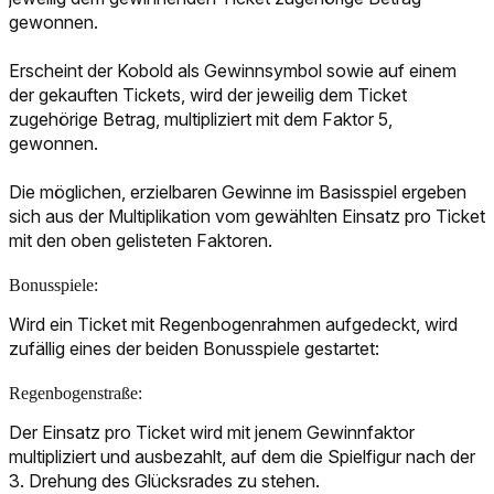
gewonnen.
Erscheint der Kobold als Gewinnsymbol sowie auf einem
der gekauften Tickets, wird der jeweilig dem Ticket
zugehörige Betrag, multipliziert mit dem Faktor 5,
gewonnen.
Die möglichen, erzielbaren Gewinne im Basisspiel ergeben
sich aus der Multiplikation vom gewählten Einsatz pro Ticket
mit den oben gelisteten Faktoren.
Bonusspiele:
Wird ein Ticket mit Regenbogenrahmen aufgedeckt, wird
zufällig eines der beiden Bonusspiele gestartet:
Regenbogenstraße:
Der Einsatz pro Ticket wird mit jenem Gewinnfaktor
multipliziert und ausbezahlt, auf dem die Spielfigur nach der
3. Drehung des Glücksrades zu stehen.