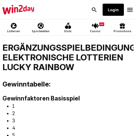
ERGÄNZUNGSSPIELBEDINGUN
ELEKTRONISCHE LOTTERIEN
LUCKY RAINBOW
Gewinntabelle:
Gewinnfaktoren Basisspiel
1
2
3
4
5