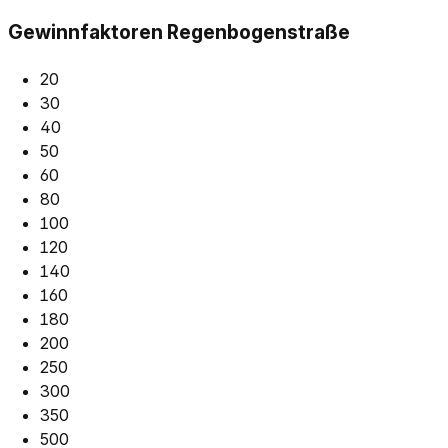
Gewinnfaktoren Regenbogenstraße
20
30
40
50
60
80
100
120
140
160
180
200
250
300
350
500