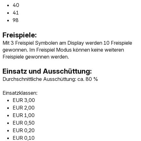
40
41
98
Freispiele:
Mit 3 Freispiel Symbolen am Display werden 10 Freispiele
gewonnen. Im Freispiel Modus können keine weiteren
Freispiele gewonnen werden.
Einsatz und Ausschüttung:
Durchschnittliche Ausschüttung: ca. 80 %
Einsatzklassen:
EUR 3,00
EUR 2,00
EUR 1,00
EUR 0,50
EUR 0,20
EUR 0,10