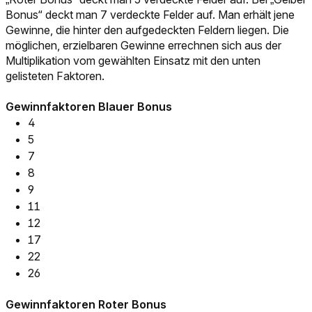
Bonus“ deckt man 7 verdeckte Felder auf. Man erhält jene
Gewinne, die hinter den aufgedeckten Feldern liegen. Die
möglichen, erzielbaren Gewinne errechnen sich aus der
Multiplikation vom gewählten Einsatz mit den unten
gelisteten Faktoren.
Gewinnfaktoren Blauer Bonus
4
5
7
8
9
11
12
17
22
26
Gewinnfaktoren Roter Bonus