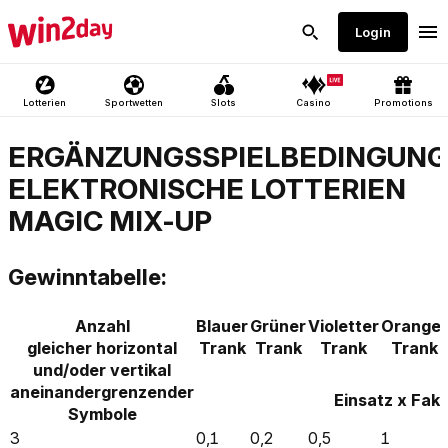
ERGÄNZUNGSSPIELBEDINGUN
ELEKTRONISCHE LOTTERIEN
MAGIC MIX-UP
Gewinntabelle:
Anzahl
Blauer
Grüner
Violetter
Oranger
gleicher horizontal
Trank
Trank
Trank
Trank
und/oder vertikal
aneinandergrenzender
Einsatz x Fakt
Symbole
3
0,1
0,2
0,5
1