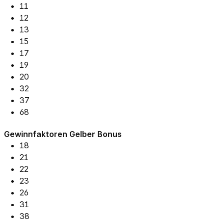
11
12
13
15
17
19
20
32
37
68
Gewinnfaktoren Gelber Bonus
18
21
22
23
26
31
38