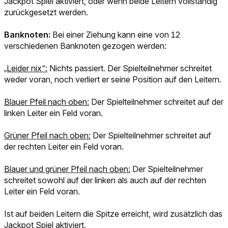
Jackpot Spiel aktiviert, oder wenn beide Leitern vollständig
zurückgesetzt werden.
Banknoten:
Bei einer Ziehung kann eine von 12
verschiedenen Banknoten gezogen werden:
„Leider nix“:
Nichts passiert. Der Spielteilnehmer schreitet
weder voran, noch verliert er seine Position auf den Leitern.
Blauer Pfeil nach oben:
Der Spielteilnehmer schreitet auf der
linken Leiter ein Feld voran.
Grüner Pfeil nach oben:
Der Spielteilnehmer schreitet auf
der rechten Leiter ein Feld voran.
Blauer und grüner Pfeil nach oben:
Der Spielteilnehmer
schreitet sowohl auf der linken als auch auf der rechten
Leiter ein Feld voran.
Ist auf beiden Leitern die Spitze erreicht, wird zusätzlich das
Jackpot Spiel aktiviert.