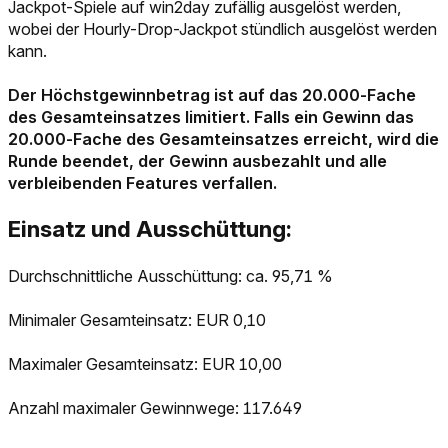
Jackpot-Spiele auf win2day zufällig ausgelöst werden,
wobei der Hourly-Drop-Jackpot stündlich ausgelöst werden
kann.
Der Höchstgewinnbetrag ist auf das 20.000-Fache
des Gesamteinsatzes limitiert. Falls ein Gewinn das
20.000-Fache des Gesamteinsatzes erreicht, wird die
Runde beendet, der Gewinn ausbezahlt und alle
verbleibenden Features verfallen.
Einsatz und Ausschüttung:
Durchschnittliche Ausschüttung: ca. 95,71 %
Minimaler Gesamteinsatz: EUR 0,10
Maximaler Gesamteinsatz: EUR 10,00
Anzahl maximaler Gewinnwege: 117.649