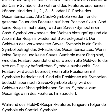
Anzahl der Respins auf 3 zurück. Die möglichen Geldwerte
der Cash-Symbole, die während des Features erscheinen
können, sind das 1-, 2-, 3-, 5- oder 10-Fache des
Gesamteinsatzes. Alle Cash-Symbole werden für die
gesamte Dauer des Features auf ihrer Position fixiert. Sind
keine Respins mehr übrig, wird ein Saves-Symbol in ein
Cash-Symbol verwandelt, den Walzen hinzugefügt und die
Anzahl der Respins wieder auf 3 zurückgesetzt. Der
Geldwert des verwandelten Saves-Symbols in ein Cash-
Symbol beträgt das 2-Fache des Gesamteinsatzes. Wenn
keine Respins und keine Saves-Symbole mehr übrig sind,
wird das Feature beendet und es werden alle Geldwerte der
sich am Display befindlichen Symbole ausbezahlt. Das
Feature wird auch beendet, wenn alle Positionen mit
Symbolen bedeckt sind. Sind alle Positionen mit Symbolen
bedeckt, aber noch Saves-Symbole übrig, wird der
Geldwert der übrig gebliebenen Saves-Symbole zum
Gesamtgewinn des Features hinzuaddiert.
Während des Hold-&-Respin-Features fungieren folgende
Symbole als Spezial-Symbole: