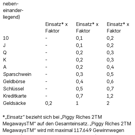
neben-
einander-
liegend)
Einsatz* x
Einsatz* x
Einsatz* x
Faktor
Faktor
Faktor
10
-
0,1
0,2
J
-
0,1
0,2
Q
-
0,2
0,3
K
-
0,2
0,3
A
-
0,2
0,4
Sparschwein
-
0,3
0,5
Geldbörse
-
0,4
0,6
Schlüssel
-
0,5
0,7
Kreditkarte
-
0,7
1,2
Geldsäcke
0,2
1
2
*„Einsatz“ bezieht sich bei „Piggy Riches 2TM
MegawaysTM“ auf den Gesamteinsatz. „Piggy Riches 2TM
MegawaysTM“ wird mit maximal 117.649 Gewinnwegen