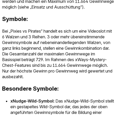
werden und machen ein Maximum von 11.664 Gewinnwege
möglich (siehe „Einsatz und Ausschüttung“).
Symbole:
Bei „Pixies vs Pirates“ handelt es sich um eine Videoslot mit
6 Walzen und 3 Reihen. 3 oder mehr übereinstimmende
Gewinnsymbole auf nebeneinanderliegenden Walzen, von
ganz links beginnend, stellen eine Gewinnkombination dar.
Die Gesamtanzahl der maximalen Gewinnwege im
Basisspiel beträgt 729. Im Rahmen des xWays-Mystery-
Chest-Features sind bis zu 11.664 Gewinnwege möglich.
Nur der höchste Gewinn pro Gewinnweg wird gewertet und
ausbezahlt.
Besondere Symbole:
xNudge-Wild-Symbol:
Das xNudge-Wild-Symbol stellt
ein gestapeltes Wild-Symbol dar, das jedes der oben
angeführten Gewinnsymbole für die Bildung einer