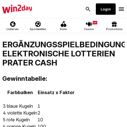
ERGÄNZUNGSSPIELBEDINGUN
ELEKTRONISCHE LOTTERIEN
PRATER CASH
Gewinntabelle:
Farbbalken
Einsatz x Faktor
3 blaue Kugeln
1
4 violette Kugeln
2
5 rote Kugeln
10
6 orange Kugeln
100