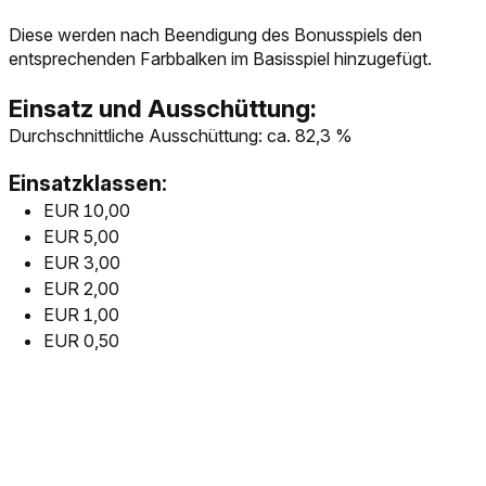
Diese werden nach Beendigung des Bonusspiels den
entsprechenden Farbbalken im Basisspiel hinzugefügt.
Einsatz und Ausschüttung:
Durchschnittliche Ausschüttung: ca. 82,3 %
Einsatzklassen:
EUR 10,00
EUR 5,00
EUR 3,00
EUR 2,00
EUR 1,00
EUR 0,50