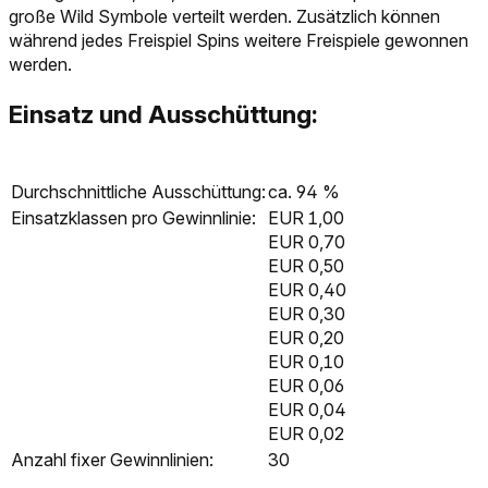
große Wild Symbole verteilt werden. Zusätzlich können
während jedes Freispiel Spins weitere Freispiele gewonnen
werden.
Einsatz und Ausschüttung:
Durchschnittliche Ausschüttung:
ca. 94 %
Einsatzklassen pro Gewinnlinie:
EUR 1,00
EUR 0,70
EUR 0,50
EUR 0,40
EUR 0,30
EUR 0,20
EUR 0,10
EUR 0,06
EUR 0,04
EUR 0,02
Anzahl fixer Gewinnlinien:
30