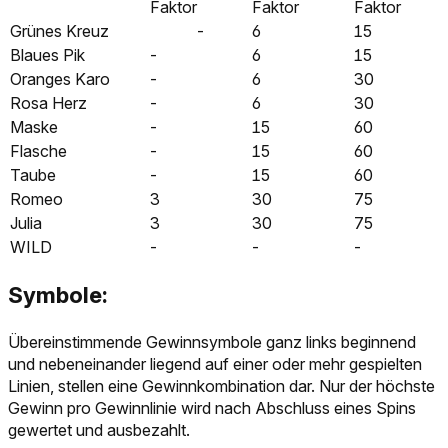
Faktor
Faktor
Faktor
Grünes Kreuz
-
6
15
Blaues Pik
-
6
15
Oranges Karo
-
6
30
Rosa Herz
-
6
30
Maske
-
15
60
Flasche
-
15
60
Taube
-
15
60
Romeo
3
30
75
Julia
3
30
75
WILD
-
-
-
Symbole:
Übereinstimmende Gewinnsymbole ganz links beginnend
und nebeneinander liegend auf einer oder mehr gespielten
Linien, stellen eine Gewinnkombination dar. Nur der höchste
Gewinn pro Gewinnlinie wird nach Abschluss eines Spins
gewertet und ausbezahlt.