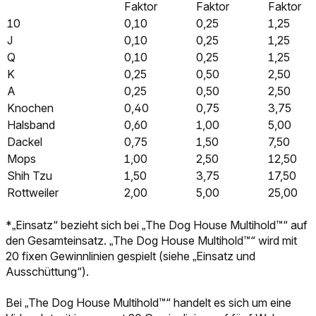
Faktor
Faktor
Faktor
10
0,10
0,25
1,25
J
0,10
0,25
1,25
Q
0,10
0,25
1,25
K
0,25
0,50
2,50
A
0,25
0,50
2,50
Knochen
0,40
0,75
3,75
Halsband
0,60
1,00
5,00
Dackel
0,75
1,50
7,50
Mops
1,00
2,50
12,50
Shih Tzu
1,50
3,75
17,50
Rottweiler
2,00
5,00
25,00
*„Einsatz“ bezieht sich bei „The Dog House Multihold™“ auf
den Gesamteinsatz. „The Dog House Multihold™“ wird mit
20 fixen Gewinnlinien gespielt (siehe „Einsatz und
Ausschüttung“).
Bei „The Dog House Multihold™“ handelt es sich um eine