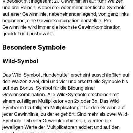
Videoslot mit insgesamt 20 Gewinnlinien auf fünf Walzen
und drei Reihen, wobei drei oder mehr identische Symbole
auf einer Gewinnlinie, nebeneinanderliegend, von ganz links
beginnend, eine Gewinnkombination darstellen. Pro
Gewinnlinie wird immer die höchste Gewinnkombination
gebildet und ausbezahlt.
Besondere Symbole
Wild-Symbol
Das Wild-Symbol „Hundehütte“ erscheint ausschließlich auf
den Walzen zwei, drei und vier und ersetzt alle Symbole bis
auf das Bonus-Symbol für die Bildung einer
Gewinnkombination. Alle Wild-Symbole erscheinen mit
einem zufälligen Multiplikator von 2x oder 3x. Das Wild-
Symbol mit zufälligem Multiplikator gilt für den Gewinn auf
jeder Gewinnlinie, zu der er gehört. Sind mehr als zwei Wild-
Symbole Teil einer Gewinnkombination, werden die
jeweiligen Werte der Multiplikatoren addiert und auf den