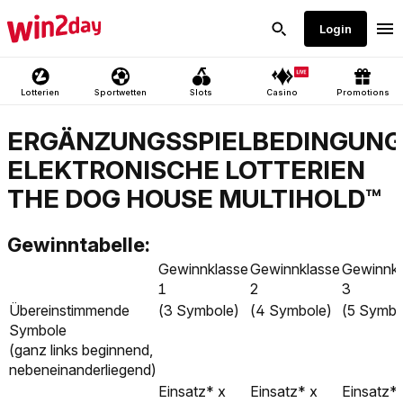
ERGÄNZUNGSSPIELBEDINGUN
ELEKTRONISCHE LOTTERIEN
THE DOG HOUSE MULTIHOLD
™
Gewinntabelle:
Gewinnklasse
Gewinnklasse
Gewinnkl
1
2
3
Übereinstimmende
(3 Symbole)
(4 Symbole)
(5 Symbo
Symbole
(ganz links beginnend,
nebeneinanderliegend)
Einsatz* x
Einsatz* x
Einsatz* 