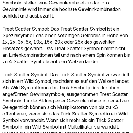
Symbole, stellen eine Gewinnkombination dar. Pro
Gewinnlinie wird immer die höchste Gewinnkombination
gebildet und ausbezahlt.
Treat Scatter Symbol:
Das Treat Scatter Symbol ist ein
Spezialsymbol, das einen sofortigen Geldpreis in Höhe von
1x, 2x, 3x, 5x, 10x, 15x, 20x oder 25x des gewählten
Einsatzes gewährt. Das Treat Scatter Symbol nimmt nicht
an Linienkombinationen teil und nach einem Spin können bis
zu 4 Scatter Symbole auf den Walzen landen.
Trick Scatter Symbol:
Das Trick Scatter Symbol verwandelt
sich in ein Wild Symbol, nachdem es auf den Walzen landet.
Als Wild Symbol kann das Trick Symbol jedes der oben
angeführten Gewinnsymbole, ausgenommen Treat Scatter
Symbole, für die Bildung einer Gewinnkombination ersetzen.
Gelegentlich können sich Multiplikatoren von bis zu x3
offenbaren, wenn sich das Trick Scatter Symbol in ein Wild
Symbol verwandelt. Wenn sich mehr als ein Trick Scatter
Symbol in ein Wild Symbol mit Multiplikator verwandelt,