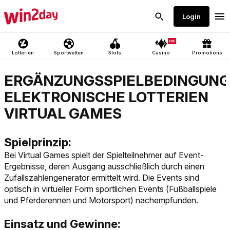
ERGÄNZUNGSSPIELBEDINGUN
ELEKTRONISCHE LOTTERIEN
VIRTUAL GAMES
Spielprinzip:
Bei Virtual Games spielt der Spielteilnehmer auf Event-
Ergebnisse, deren Ausgang ausschließlich durch einen
Zufallszahlengenerator ermittelt wird. Die Events sind
optisch in virtueller Form sportlichen Events (Fußballspiele
und Pferderennen und Motorsport) nachempfunden.
Einsatz und Gewinne: