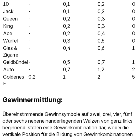
10
-
0,1
0,2
0,
Jack
-
0,1
0,2
0,
Queen
-
0,2
0,3
0
King
-
0,2
0,3
0,
Ace
-
0,2
0,4
0,
Würfel
-
0,3
0,5
0,
Glas &
-
0,4
0,6
1
Zigarre
Geldbündel
-
0,5
0,7
1,
Auto
-
0,7
1,2
2,
Goldenes
0,2
1
2
5
F
Gewinnermittlung:
Übereinstimmende Gewinnsymbole auf zwei, drei, vier, fünf
oder sechs nebeneinanderliegenden Walzen von ganz links
beginnend, stellen eine Gewinnkombination dar, wobei die
vertikale Position für die Bildung von Gewinnkombinationen