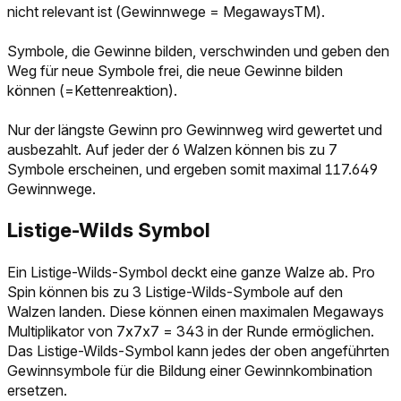
nicht relevant ist (Gewinnwege = MegawaysTM).
Symbole, die Gewinne bilden, verschwinden und geben den
Weg für neue Symbole frei, die neue Gewinne bilden
können (=Kettenreaktion).
Nur der längste Gewinn pro Gewinnweg wird gewertet und
ausbezahlt. Auf jeder der 6 Walzen können bis zu 7
Symbole erscheinen, und ergeben somit maximal 117.649
Gewinnwege.
Listige-Wilds Symbol
Ein Listige-Wilds-Symbol deckt eine ganze Walze ab. Pro
Spin können bis zu 3 Listige-Wilds-Symbole auf den
Walzen landen. Diese können einen maximalen Megaways
Multiplikator von 7x7x7 = 343 in der Runde ermöglichen.
Das Listige-Wilds-Symbol kann jedes der oben angeführten
Gewinnsymbole für die Bildung einer Gewinnkombination
ersetzen.