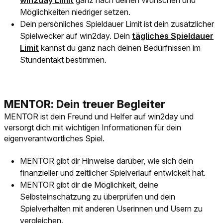
win2day Limit
ganz nach deinen Wünschen und
Möglichkeiten niedriger setzen.
Dein persönliches Spieldauer Limit ist dein zusätzlicher
Link der zu /mysettings
Spielwecker auf win2day. Dein
tägliches Spieldauer
Limit
kannst du ganz nach deinen Bedürfnissen im
Stundentakt bestimmen.
MENTOR ist dein Freund und Helfer auf win2day und
versorgt dich mit wichtigen Informationen für dein
eigenverantwortliches Spiel.
MENTOR gibt dir Hinweise darüber, wie sich dein
finanzieller und zeitlicher Spielverlauf entwickelt hat.
MENTOR gibt dir die Möglichkeit, deine
Selbsteinschätzung zu überprüfen und dein
Spielverhalten mit anderen Userinnen und Usern zu
vergleichen.