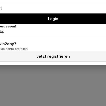
Login
vergessen?
ink
win2day?
los Konto erstellen.
Jetzt registrieren