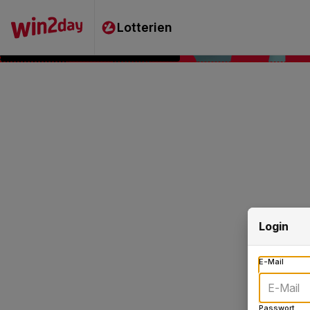
Dein Login wird benötigt