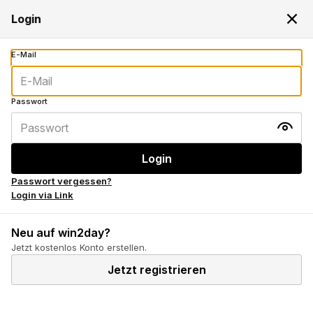
Dein Login wird benötigt
Login
Passwort vergessen?
Login via Link
Neu auf win2day?
Jetzt kostenlos Konto erstellen.
Jetzt registrieren