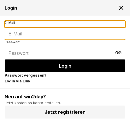
Dein Login wird benötigt
Login
Passwort vergessen?
Login via Link
Neu auf win2day?
Jetzt kostenlos Konto erstellen.
Jetzt registrieren